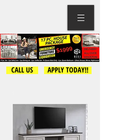
CALL US
APPLY TODAY!!