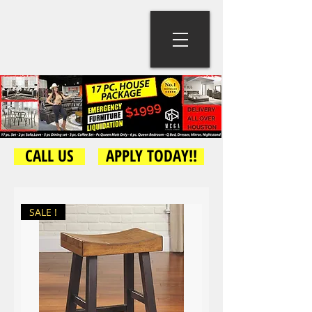
CALL US
APPLY TODAY!!
SALE !