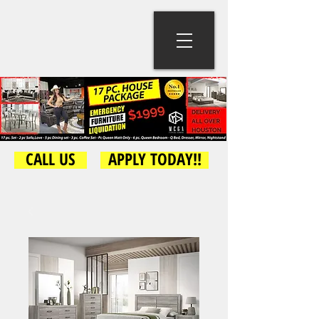
CALL US
APPLY TODAY!!